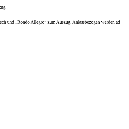
zug.
tausch und „Rondo Allegro“ zum Auszug. Anlassbezogen werden ad