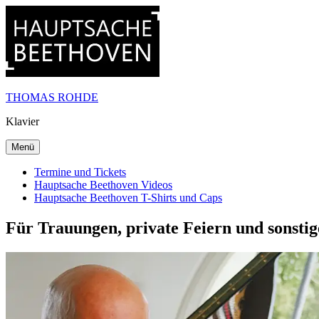
Zum
Inhalt
springen
THOMAS ROHDE
Klavier
Menü
Termine und Tickets
Hauptsache Beethoven Videos
Hauptsache Beethoven T-Shirts und Caps
Für Trauungen, private Feiern und sonstig