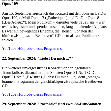
Opus 109
Am 15. September spielte ich das Konzert mit den Sonaten Es-Dur
Opus 109, c-Moll Opus 13 („Pathétique“) und Es-Dur Opus 81
(„Les Adieux“). Mein Publikum – darunter viele treue Fans – war
restlos begeistert und spendete tosenden, lang anhaltenden Applaus.
Es war ein bewegendes Erlebnis, die „neuen“ Sonaten der
fünften „Hauptsache Beethoven“-CD erstmals vor Publikum zu
spielen.
YouTube Hörprobe dieses Programms
22. September 2024: "Liebst Du mich ...?"
Ein weiteres unvergessliches Konzert vor der legendären
Traumkulisse, diesmal mit den Sonaten Opus 31 Nr. 1 G-Dur und
Opus 31 Nr. 3 „Es-Dur“ („Liebst Du mich …“), dem „orange-
braunen“ Programm der gleichfarbigen „Hauptsache Beethoven“-
CD.
YouTube Hörprobe dieses Programms
29. September 2024: "Pastorale" und zwei As-Dur-Sonaten