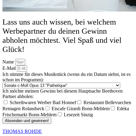
Lass uns auch wissen, bei welchem
Werbepartner du deinen Gewinn
abholen möchtest. Viel Spaß und viel
Glück!
Name
E-Mail
Ich stimme für dieses Musikstück (wenn du ein Datum siehst, ist es
schon im Programm):
Ich möchte meinen Gewinn bei diesem Hauptsache Beethoven
Partner abholen:
Schreibwaren Werber Bad Honnef
Restaurant Bellevuechen
Remagen Rolandseck
Eiscafe Girardi Bonn-Mehlem
Edeka
Frischemarkt Bonn-Mehlem
Lesezeit Sinzig
Absenden und gewinnen!
THOMAS ROHDE